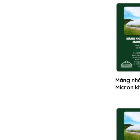
Màng nhà 
Micron k