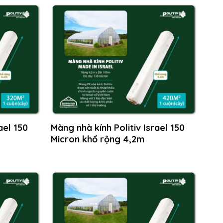
ael 150
Màng nhà kính Politiv Israel 150
Micron khổ rộng 4,2m