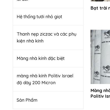
Bạt trải 
Hệ thống tưới nhỏ giọt
Thanh nẹp ziczac và các phụ
kiện nhà kính
Màng nhà kính đặc biệt
màng nhà kính Politiv Israel
độ dày 200 Micron
Màng nhà
Politiv Is
Sản Phẩm