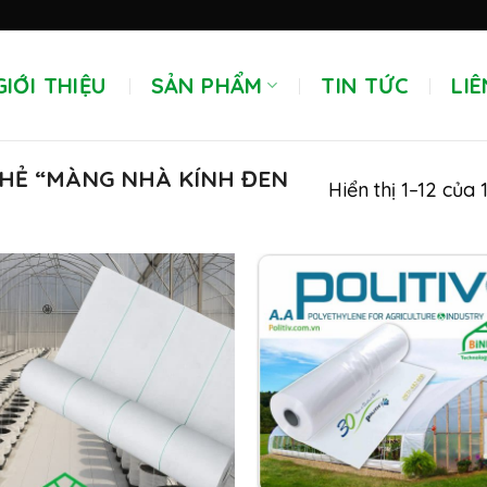
GIỚI THIỆU
SẢN PHẨM
TIN TỨC
LIÊ
HẺ “MÀNG NHÀ KÍNH ĐEN
Hiển thị 1–12 của 