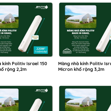
kính Politiv Israel 150
Màng nhà kính Politiv Isr
hổ rộng 2,2m
Micron khổ rộng 3,2m