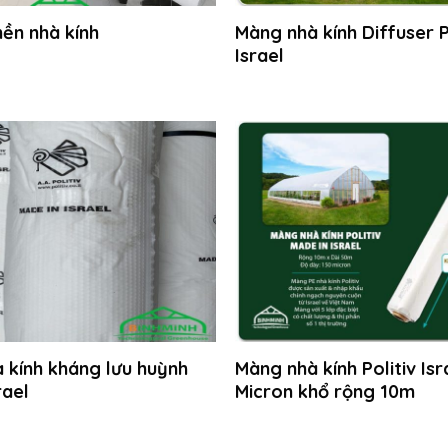
nền nhà kính
Màng nhà kính Diffuser P
Israel
 kính kháng lưu huỳnh
Màng nhà kính Politiv Isr
rael
Micron khổ rộng 10m