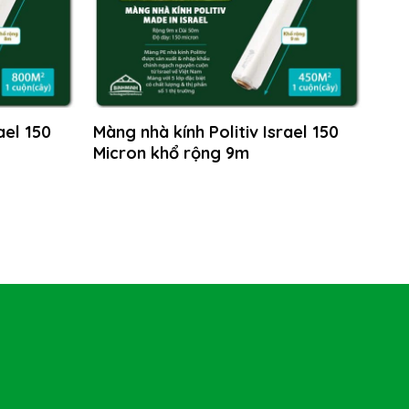
ael 150
Màng nhà kính Politiv Israel 150
Micron khổ rộng 9m