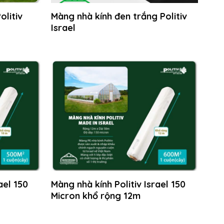
olitiv
Màng nhà kính đen trắng Politiv
Israel
ael 150
Màng nhà kính Politiv Israel 150
Micron khổ rộng 12m