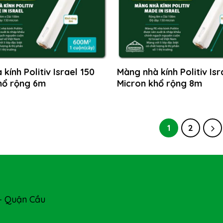
kính Politiv Israel 150
Màng nhà kính Politiv Isr
hổ rộng 6m
Micron khổ rộng 8m
1
2
- Quận Cầu