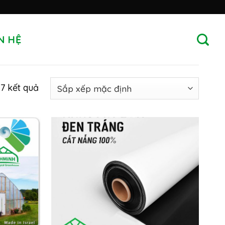
N HỆ
17 kết quả