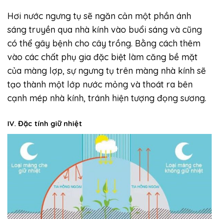
Hơi nước ngưng tụ sẽ ngăn cản một phần ánh
sáng truyền qua nhà kính vào buổi sáng và cũng
có thể gây bệnh cho cây trồng. Bằng cách thêm
vào các chất phụ gia đặc biệt làm căng bề mặt
của màng lợp, sự ngưng tụ trên màng nhà kính sẽ
tạo thành một lớp nước mỏng và thoát ra bên
cạnh mép nhà kính, tránh hiện tượng đọng sương.
IV. Đặc tính giữ nhiệt