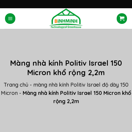
Skip
'
to
content
Màng nhà kính Politiv Israel 150
Micron khổ rộng 2,2m
Trang chủ
-
màng nhà kính Politiv Israel độ dày 150
Micron
-
Màng nhà kính Politiv Israel 150 Micron khổ
rộng 2,2m