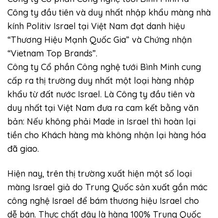
Công ty đầu tiên và duy nhất nhập khẩu màng nhà
kính Politiv Israel tại Việt Nam đạt danh hiệu
“Thương Hiệu Mạnh Quốc Gia” và Chứng nhận
“Vietnam Top Brands”.
Công ty Cổ phần Công nghệ tưới Bình Minh cung
cấp ra thị trường duy nhất một loại hàng nhập
khẩu từ đất nước Israel. Là Công ty đầu tiên và
duy nhất tại Việt Nam đưa ra cam kết bằng văn
bản: Nếu không phải Made in Israel thì hoàn lại
tiền cho Khách hàng mà không nhận lại hàng hóa
đã giao.
Hiện nay, trên thị trường xuất hiện một số loại
màng Israel giả do Trung Quốc sản xuất gắn mác
công nghệ Israel để bám thương hiệu Israel cho
dễ bán. Thực chất đây là hàng 100% Trung Quốc