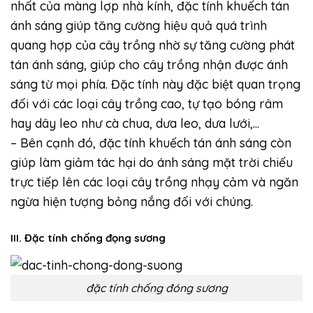
nhất của màng lợp nhà kính, đặc tính khuếch tán
ánh sáng giúp tăng cường hiệu quả quá trình
quang hợp của cây trồng nhờ sự tăng cường phát
tán ánh sáng, giúp cho cây trồng nhận được ánh
sáng từ mọi phía. Đặc tính này đặc biệt quan trọng
đối với các loại cây trồng cao, tự tạo bóng râm
hay dây leo như cà chua, dưa leo, dưa lưới,…
– Bên cạnh đó, đặc tính khuếch tán ánh sáng còn
giúp làm giảm tác hại do ánh sáng mặt trời chiếu
trực tiếp lên các loại cây trồng nhạy cảm và ngăn
ngừa hiện tượng bỏng nắng đối với chúng.
III. Đặc tính chống đọng sương
đặc tính chống đóng sương