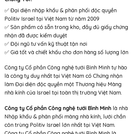
✅ Đại diện nhập khẩu & phân phối độc quyền
Politiv Israel tại Việt Nam từ năm 2009
✅ Sản phẩm có sẵn trong kho, đầy đủ giấy chứng
nhận đã được kiểm duyệt
✅ Đội ngũ tư vấn kỹ thuật tận nơi
✅ Giá tốt và chiết khấu cho đơn hàng số lượng lớn
Công ty Cổ phần Công nghệ tưới Bình Minh tự hào
là công ty duy nhất tại Việt Nam có Chứng nhận
làm Đại diện độc quyền một Thương hiệu Màng
nhà kính của Israel tại toàn thị trường Việt Nam.
Công ty Cổ phần Công nghệ tưới Bình Minh
là nhà
Nhập khẩu & phân phối
màng nhà kính
,
lưới chắn
côn trùng
Politiv Israel lớn nhất tại Việt Nam.
Công ty Cổ phần Công nghệ tưới Bình Minh là