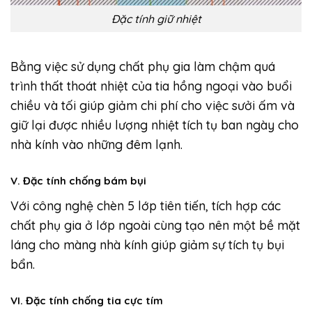
Đặc tính giữ nhiệt
Bằng việc sử dụng chất phụ gia làm chậm quá
trình thất thoát nhiệt của tia hồng ngoại vào buổi
chiều và tối giúp giảm chi phí cho việc sưởi ấm và
giữ lại được nhiều lượng nhiệt tích tụ ban ngày cho
nhà kính vào những đêm lạnh.
V. Đặc tính chống bám bụi
Với công nghệ chèn 5 lớp tiên tiến, tích hợp các
chất phụ gia ở lớp ngoài cùng tạo nên một bề mặt
láng cho màng nhà kính giúp giảm sự tích tụ bụi
bẩn.
VI. Đặc tính chống tia cực tím