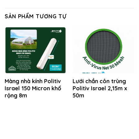
SẢN PHẨM TƯƠNG TỰ
Màng nhà kính Politiv
Lưới chắn côn trùng
Israel 150 Micron khổ
Politiv Israel 2,15m x
rộng 8m
50m