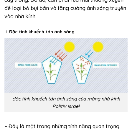
để loại bỏ bụi bẩn và tăng cường ánh sáng truyền
vào nhà kính.
II. Đặc tính khuếch tán ánh sáng
đặc tính khuếch tán ánh sáng của màng nhà kính
Politiv Israel
– Đây là một trong những tính năng quan trọng