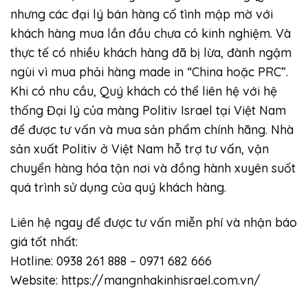
nhưng các đại lý bán hàng cố tình mập mờ với
khách hàng mua lần đầu chưa có kinh nghiệm. Và
thực tế có nhiều khách hàng đã bị lừa, đành ngậm
ngùi vì mua phải hàng made in “China hoặc PRC”.
Khi có nhu cầu, Quý khách có thể liên hệ với hệ
thống Đại lý của màng Politiv Israel tại Việt Nam
để được tư vấn và mua sản phẩm chính hãng. Nhà
sản xuất Politiv ở Việt Nam hỗ trợ tư vấn, vận
chuyển hàng hóa tận nơi và đồng hành xuyên suốt
quá trình sử dụng của quý khách hàng.
Liên hệ ngay để được tư vấn miễn phí và nhận báo
giá tốt nhất:
Hotline: 0938 261 888 – 0971 682 666
Website:
https://mangnhakinhisrael.com.vn/