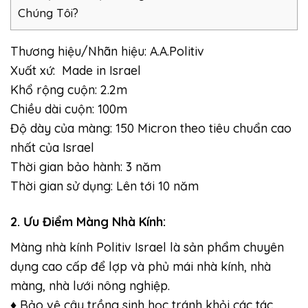
Chúng Tôi?
Thương hiệu/Nhãn hiệu: A.A.Politiv
Xuất xứ: Made in Israel
Khổ rộng cuộn: 2.2m
Chiều dài cuộn: 100m
Độ dày của màng: 150 Micron theo tiêu chuẩn cao
nhất của Israel
Thời gian bảo hành: 3 năm
Thời gian sử dụng: Lên tới 10 năm
2. Ưu Điểm Màng Nhà Kính:
Màng nhà kính Politiv Israel là sản phẩm chuyên
dụng cao cấp để lợp và phủ mái nhà kính, nhà
màng, nhà lưới nông nghiệp.
♦ Bảo vệ cây trồng sinh học tránh khỏi các tác