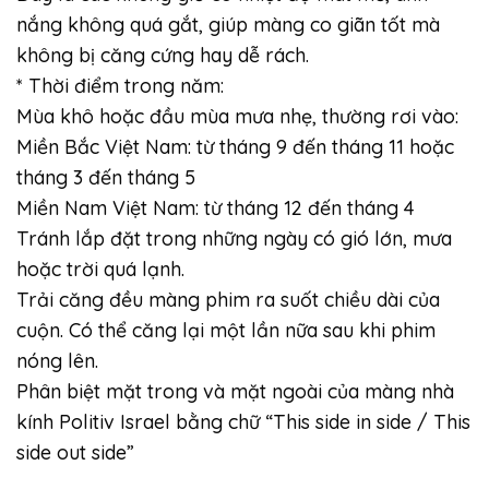
nắng không quá gắt, giúp màng co giãn tốt mà
không bị căng cứng hay dễ rách.
* Thời điểm trong năm:
Mùa khô hoặc đầu mùa mưa nhẹ, thường rơi vào:
Miền Bắc Việt Nam: từ tháng 9 đến tháng 11 hoặc
tháng 3 đến tháng 5
Miền Nam Việt Nam: từ tháng 12 đến tháng 4
Tránh lắp đặt trong những ngày có gió lớn, mưa
hoặc trời quá lạnh.
Trải căng đều màng phim ra suốt chiều dài của
cuộn. Có thể căng lại một lần nữa sau khi phim
nóng lên.
Phân biệt mặt trong và mặt ngoài của màng nhà
kính Politiv Israel bằng chữ “This side in side / This
side out side”