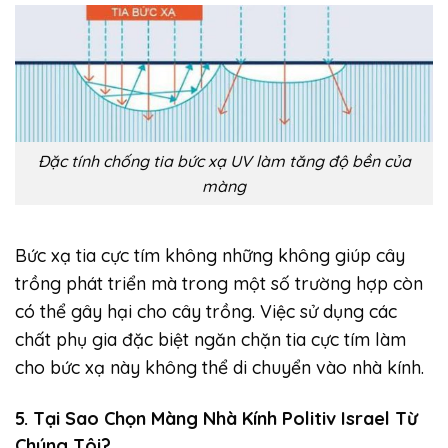
Đặc tính chống tia bức xạ UV làm tăng độ bền của
màng
Bức xạ tia cực tím không những không giúp cây
trồng phát triển mà trong một số trường hợp còn
có thể gây hại cho cây trồng. Việc sử dụng các
chất phụ gia đặc biệt ngăn chặn tia cực tím làm
cho bức xạ này không thể di chuyển vào nhà kính.
5. Tại Sao Chọn Màng Nhà Kính Politiv Israel Từ
Chúng Tôi?