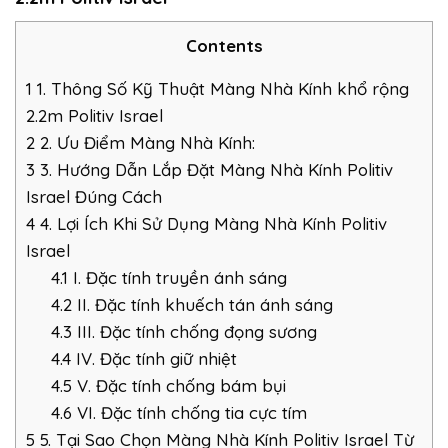
Contents
1
1. Thông Số Kỹ Thuật Màng Nhà Kính khổ rộng
2.2m Politiv Israel
2
2. Ưu Điểm Màng Nhà Kính:
3
3. Hướng Dẫn Lắp Đặt Màng Nhà Kính Politiv
Israel Đúng Cách
4
4. Lợi Ích Khi Sử Dụng Màng Nhà Kính Politiv
Israel
4.1
I. Đặc tính truyền ánh sáng
4.2
II. Đặc tính khuếch tán ánh sáng
4.3
III. Đặc tính chống đọng sương
4.4
IV. Đặc tính giữ nhiệt
4.5
V. Đặc tính chống bám bụi
4.6
VI. Đặc tính chống tia cực tím
5
5. Tại Sao Chọn Màng Nhà Kính Politiv Israel Từ