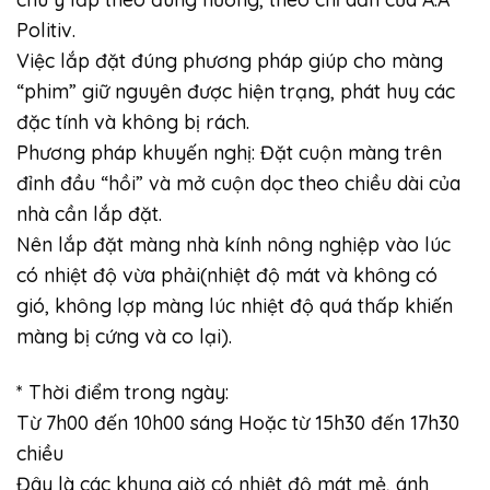
Politiv.
Việc lắp đặt đúng phương pháp giúp cho màng
“phim” giữ nguyên được hiện trạng, phát huy các
đặc tính và không bị rách.
Phương pháp khuyến nghị: Đặt cuộn màng trên
đỉnh đầu “hồi” và mở cuộn dọc theo chiều dài của
nhà cần lắp đặt.
Nên lắp đặt màng nhà kính nông nghiệp vào lúc
có nhiệt độ vừa phải(nhiệt độ mát và không có
gió, không lợp màng lúc nhiệt độ quá thấp khiến
màng bị cứng và co lại).
* Thời điểm trong ngày:
Từ 7h00 đến 10h00 sáng Hoặc từ 15h30 đến 17h30
chiều
Đây là các khung giờ có nhiệt độ mát mẻ, ánh