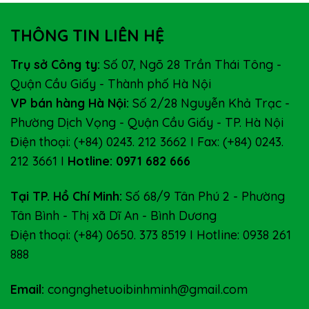
THÔNG TIN LIÊN HỆ
Trụ sở Công ty:
Số 07, Ngõ 28 Trần Thái Tông -
Quận Cầu Giấy - Thành phố Hà Nội
VP bán hàng Hà Nội:
Số 2/28 Nguyễn Khả Trạc -
Phường Dịch Vọng - Quận Cầu Giấy - TP. Hà Nội
Điện thoại: (+84) 0243. 212 3662 I Fax: (+84) 0243.
212 3661 I
Hotline: 0971 682 666
Tại TP. Hồ Chí Minh:
Số 68/9 Tân Phú 2 - Phường
Tân Bình - Thị xã Dĩ An - Bình Dương
Điện thoại: (+84) 0650. 373 8519 I Hotline: 0938 261
888
Email:
congnghetuoibinhminh@gmail.com