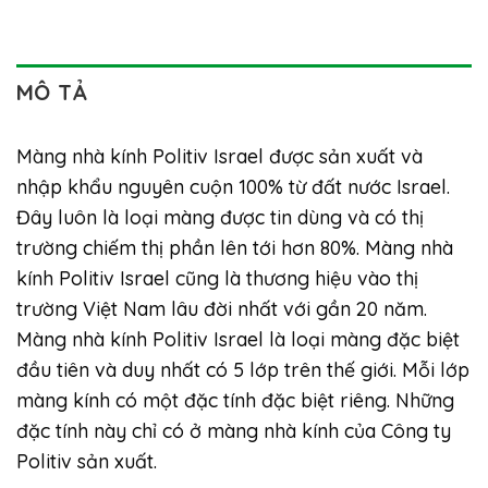
MÔ TẢ
Màng nhà kính Politiv Israel
được sản xuất và
nhập khẩu nguyên cuộn 100% từ đất nước Israel.
Đây luôn là loại màng được tin dùng và có thị
trường chiếm thị phần lên tới hơn 80%. Màng nhà
kính Politiv Israel cũng là thương hiệu vào thị
trường Việt Nam lâu đời nhất với gần 20 năm.
Màng nhà kính Politiv Israel là loại màng đặc biệt
đầu tiên và duy nhất có 5 lớp trên thế giới. Mỗi lớp
màng kính có một đặc tính đặc biệt riêng. Những
đặc tính này chỉ có ở màng nhà kính của Công ty
Politiv sản xuất.