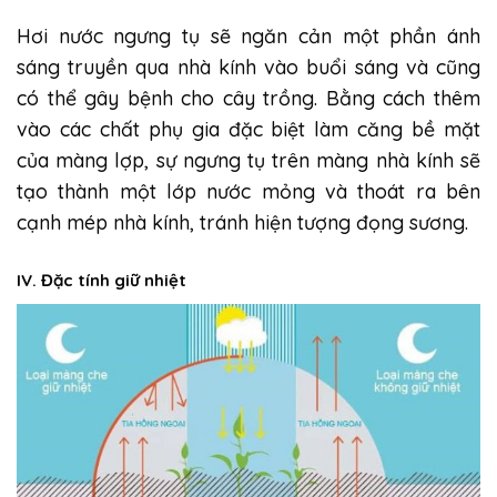
Hơi nước ngưng tụ sẽ ngăn cản một phần ánh
sáng truyền qua nhà kính vào buổi sáng và cũng
có thể gây bệnh cho cây trồng. Bằng cách thêm
vào các chất phụ gia đặc biệt làm căng bề mặt
của màng lợp, sự ngưng tụ trên màng nhà kính sẽ
tạo thành một lớp nước mỏng và thoát ra bên
cạnh mép nhà kính, tránh hiện tượng đọng sương.
IV. Đặc tính giữ nhiệt