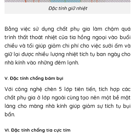
Đặc tính giữ nhiệt
Bằng việc sử dụng chất phụ gia làm chậm quá
trình thất thoát nhiệt của tia hồng ngoại vào buổi
chiều và tối giúp giảm chi phí cho việc sưởi ấm và
giữ lại được nhiều lượng nhiệt tích tụ ban ngày cho
nhà kính vào những đêm lạnh.
V. Đặc tính chống bám bụi
Với công nghệ chèn 5 lớp tiên tiến, tích hợp các
chất phụ gia ở lớp ngoài cùng tạo nên một bề mặt
láng cho màng nhà kính giúp giảm sự tích tụ bụi
bẩn.
VI. Đặc tính chống tia cực tím