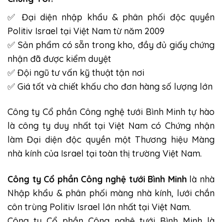
✅ Đại diện nhập khẩu & phân phối độc quyền
Politiv Israel tại Việt Nam từ năm 2009
✅ Sản phẩm có sẵn trong kho, đầy đủ giấy chứng
nhận đã được kiểm duyệt
✅ Đội ngũ tư vấn kỹ thuật tận nơi
✅ Giá tốt và chiết khấu cho đơn hàng số lượng lớn
Công ty Cổ phần Công nghệ tưới Bình Minh tự hào
là công ty duy nhất tại Việt Nam có Chứng nhận
làm Đại diện độc quyền một Thương hiệu Màng
nhà kính của Israel tại toàn thị trường Việt Nam.
Công ty Cổ phần Công nghệ tưới Bình Minh
là nhà
Nhập khẩu & phân phối
màng nhà kính
,
lưới chắn
côn trùng
Politiv Israel lớn nhất tại Việt Nam.
Công ty Cổ phần Công nghệ tưới Bình Minh là