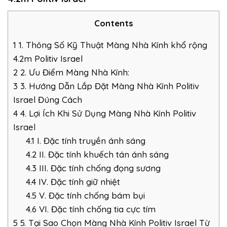
Contents
1
1. Thông Số Kỹ Thuật Màng Nhà Kính khổ rộng
4.2m Politiv Israel
2
2. Ưu Điểm Màng Nhà Kính:
3
3. Hướng Dẫn Lắp Đặt Màng Nhà Kính Politiv
Israel Đúng Cách
4
4. Lợi Ích Khi Sử Dụng Màng Nhà Kính Politiv
Israel
4.1
I. Đặc tính truyền ánh sáng
4.2
II. Đặc tính khuếch tán ánh sáng
4.3
III. Đặc tính chống đọng sương
4.4
IV. Đặc tính giữ nhiệt
4.5
V. Đặc tính chống bám bụi
4.6
VI. Đặc tính chống tia cực tím
5
5. Tại Sao Chọn Màng Nhà Kính Politiv Israel Từ