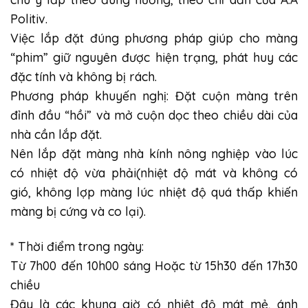
Politiv.
Việc lắp đặt đúng phương pháp giúp cho màng
“phim” giữ nguyên được hiện trạng, phát huy các
đặc tính và không bị rách.
Phương pháp khuyến nghị: Đặt cuộn màng trên
đỉnh đầu “hồi” và mở cuộn dọc theo chiều dài của
nhà cần lắp đặt.
Nên lắp đặt màng nhà kính nông nghiệp vào lúc
có nhiệt độ vừa phải(nhiệt độ mát và không có
gió, không lợp màng lúc nhiệt độ quá thấp khiến
màng bị cứng và co lại).
* Thời điểm trong ngày:
Từ 7h00 đến 10h00 sáng Hoặc từ 15h30 đến 17h30
chiều
Đây là các khung giờ có nhiệt độ mát mẻ, ánh