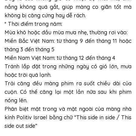
nắng không quá gắt, giúp màng co giãn tốt mà
không bị căng cứng hay dễ rách.
* Thời điểm trong năm:
Mùa khô hoặc đầu mùa mưa nhẹ, thường rơi vào:
Miền Bắc Việt Nam: từ tháng 9 đến tháng 11 hoặc
tháng 3 đến tháng 5
Miền Nam Việt Nam: từ tháng 12 đến tháng 4
Tránh lắp đặt trong những ngày có gió lớn, mưa
hoặc trời quá lạnh.
Trải căng đều màng phim ra suốt chiều dài của
cuộn. Có thể căng lại một lần nữa sau khi phim
nóng lên.
Phân biệt mặt trong và mặt ngoài của màng nhà
kính Politiv Israel bằng chữ “This side in side / This
side out side”