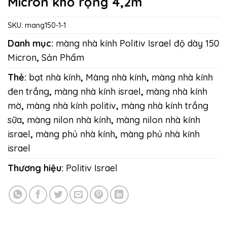
Micron khổ rộng 4,2m
SKU:
mang150-1-1
Danh mục:
màng nhà kính Politiv Israel độ dày 150
Micron
,
Sản Phẩm
Thẻ:
bạt nhà kính
,
Màng nhà kính
,
màng nhà kính
đen trắng
,
màng nhà kính israel
,
màng nhà kính
mờ
,
màng nhà kính politiv
,
màng nhà kính trắng
sữa
,
màng nilon nhà kính
,
màng nilon nhà kính
israel
,
màng phủ nhà kính
,
màng phủ nhà kính
israel
Thương hiệu:
Politiv Israel