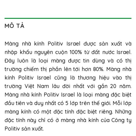
MÔ TẢ
Màng nhà kính Politiv Israel
được sản xuất và
nhập khẩu nguyên cuộn 100% từ đất nước Israel.
Đây luôn là loại màng được tin dùng và có thị
trường chiếm thị phần lên tới hơn 80%. Màng nhà
kính Politiv Israel cũng là thương hiệu vào thị
trường Việt Nam lâu đời nhất với gần 20 năm.
Màng nhà kính Politiv Israel là loại màng đặc biệt
đầu tiên và duy nhất có 5 lớp trên thế giới. Mỗi lớp
màng kính có một đặc tính đặc biệt riêng. Những
đặc tính này chỉ có ở màng nhà kính của Công ty
Politiv sản xuất.