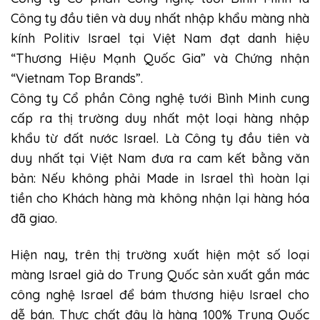
Công ty đầu tiên và duy nhất nhập khẩu màng nhà
kính Politiv Israel tại Việt Nam đạt danh hiệu
“Thương Hiệu Mạnh Quốc Gia” và Chứng nhận
“Vietnam Top Brands”.
Công ty Cổ phần Công nghệ tưới Bình Minh cung
cấp ra thị trường duy nhất một loại hàng nhập
khẩu từ đất nước Israel. Là Công ty đầu tiên và
duy nhất tại Việt Nam đưa ra cam kết bằng văn
bản: Nếu không phải Made in Israel thì hoàn lại
tiền cho Khách hàng mà không nhận lại hàng hóa
đã giao.
Hiện nay, trên thị trường xuất hiện một số loại
màng Israel giả do Trung Quốc sản xuất gắn mác
công nghệ Israel để bám thương hiệu Israel cho
dễ bán. Thực chất đây là hàng 100% Trung Quốc