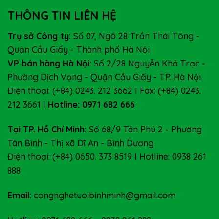
THÔNG TIN LIÊN HỆ
Trụ sở Công ty:
Số 07, Ngõ 28 Trần Thái Tông -
Quận Cầu Giấy - Thành phố Hà Nội
VP bán hàng Hà Nội:
Số 2/28 Nguyễn Khả Trạc -
Phường Dịch Vọng - Quận Cầu Giấy - TP. Hà Nội
Điện thoại: (+84) 0243. 212 3662 I Fax: (+84) 0243.
212 3661 I
Hotline: 0971 682 666
Tại TP. Hồ Chí Minh:
Số 68/9 Tân Phú 2 - Phường
Tân Bình - Thị xã Dĩ An - Bình Dương
Điện thoại: (+84) 0650. 373 8519 I Hotline: 0938 261
888
Email:
congnghetuoibinhminh@gmail.com