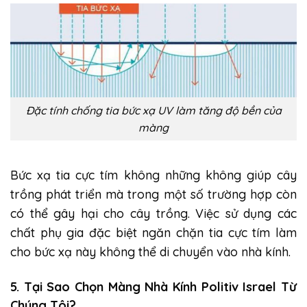
Đặc tính chống tia bức xạ UV làm tăng độ bền của
màng
Bức xạ tia cực tím không những không giúp cây
trồng phát triển mà trong một số trường hợp còn
có thể gây hại cho cây trồng. Việc sử dụng các
chất phụ gia đặc biệt ngăn chặn tia cực tím làm
cho bức xạ này không thể di chuyển vào nhà kính.
5. Tại Sao Chọn Màng Nhà Kính Politiv Israel Từ
Chúng Tôi?