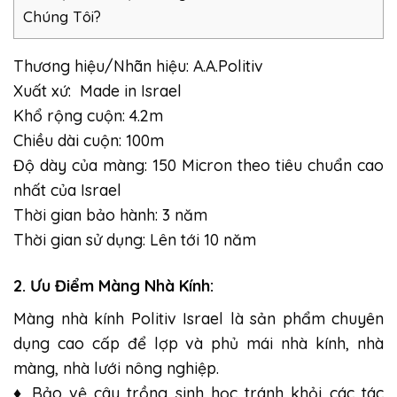
Chúng Tôi?
Thương hiệu/Nhãn hiệu: A.A.Politiv
Xuất xứ: Made in Israel
Khổ rộng cuộn: 4.2m
Chiều dài cuộn: 100m
Độ dày của màng: 150 Micron theo tiêu chuẩn cao
nhất của Israel
Thời gian bảo hành: 3 năm
Thời gian sử dụng: Lên tới 10 năm
2. Ưu Điểm Màng Nhà Kính:
Màng nhà kính Politiv Israel là sản phẩm chuyên
dụng cao cấp để lợp và phủ mái nhà kính, nhà
màng, nhà lưới nông nghiệp.
♦ Bảo vệ cây trồng sinh học tránh khỏi các tác