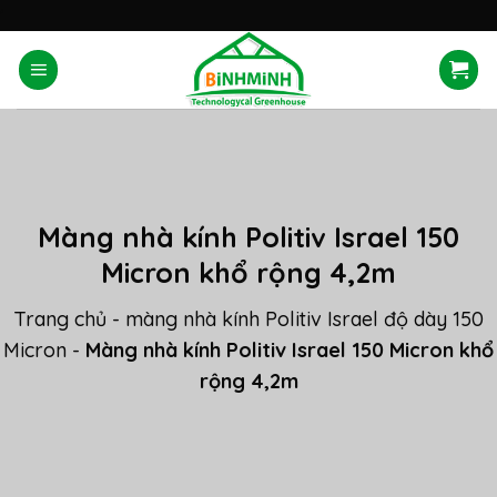
Skip
'
to
content
Màng nhà kính Politiv Israel 150
Micron khổ rộng 4,2m
Trang chủ
-
màng nhà kính Politiv Israel độ dày 150
Micron
-
Màng nhà kính Politiv Israel 150 Micron khổ
rộng 4,2m