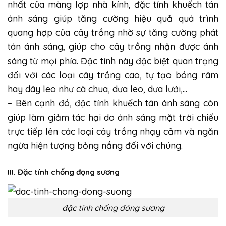
nhất của màng lợp nhà kính, đặc tính khuếch tán
ánh sáng giúp tăng cường hiệu quả quá trình
quang hợp của cây trồng nhờ sự tăng cường phát
tán ánh sáng, giúp cho cây trồng nhận được ánh
sáng từ mọi phía. Đặc tính này đặc biệt quan trọng
đối với các loại cây trồng cao, tự tạo bóng râm
hay dây leo như cà chua, dưa leo, dưa lưới,…
– Bên cạnh đó, đặc tính khuếch tán ánh sáng còn
giúp làm giảm tác hại do ánh sáng mặt trời chiếu
trực tiếp lên các loại cây trồng nhạy cảm và ngăn
ngừa hiện tượng bỏng nắng đối với chúng.
III. Đặc tính chống đọng sương
đặc tính chống đóng sương