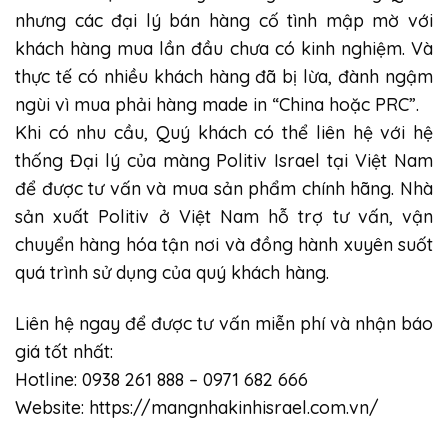
nhưng các đại lý bán hàng cố tình mập mờ với
khách hàng mua lần đầu chưa có kinh nghiệm. Và
thực tế có nhiều khách hàng đã bị lừa, đành ngậm
ngùi vì mua phải hàng made in “China hoặc PRC”.
Khi có nhu cầu, Quý khách có thể liên hệ với hệ
thống Đại lý của màng Politiv Israel tại Việt Nam
để được tư vấn và mua sản phẩm chính hãng. Nhà
sản xuất Politiv ở Việt Nam hỗ trợ tư vấn, vận
chuyển hàng hóa tận nơi và đồng hành xuyên suốt
quá trình sử dụng của quý khách hàng.
Liên hệ ngay để được tư vấn miễn phí và nhận báo
giá tốt nhất:
Hotline: 0938 261 888 – 0971 682 666
Website:
https://mangnhakinhisrael.com.vn/