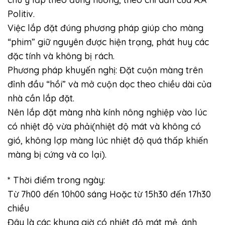
Politiv.
Việc lắp đặt đúng phương pháp giúp cho màng
“phim” giữ nguyên được hiện trạng, phát huy các
đặc tính và không bị rách.
Phương pháp khuyến nghị: Đặt cuộn màng trên
đỉnh đầu “hồi” và mở cuộn dọc theo chiều dài của
nhà cần lắp đặt.
Nên lắp đặt màng nhà kính nông nghiệp vào lúc
có nhiệt độ vừa phải(nhiệt độ mát và không có
gió, không lợp màng lúc nhiệt độ quá thấp khiến
màng bị cứng và co lại).
* Thời điểm trong ngày:
Từ 7h00 đến 10h00 sáng Hoặc từ 15h30 đến 17h30
chiều
Đây là các khung giờ có nhiệt độ mát mẻ, ánh