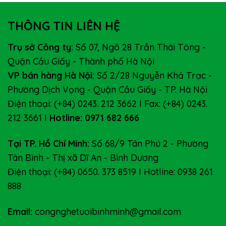
THÔNG TIN LIÊN HỆ
Trụ sở Công ty:
Số 07, Ngõ 28 Trần Thái Tông -
Quận Cầu Giấy - Thành phố Hà Nội
VP bán hàng Hà Nội:
Số 2/28 Nguyễn Khả Trạc -
Phường Dịch Vọng - Quận Cầu Giấy - TP. Hà Nội
Điện thoại: (+84) 0243. 212 3662 I Fax: (+84) 0243.
212 3661 I
Hotline: 0971 682 666
Tại TP. Hồ Chí Minh:
Số 68/9 Tân Phú 2 - Phường
Tân Bình - Thị xã Dĩ An - Bình Dương
Điện thoại: (+84) 0650. 373 8519 I Hotline: 0938 261
888
Email:
congnghetuoibinhminh@gmail.com