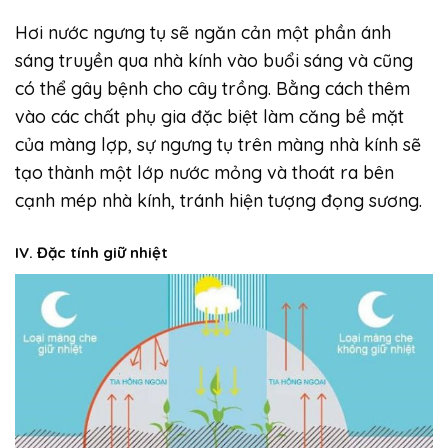
Hơi nước ngưng tụ sẽ ngăn cản một phần ánh
sáng truyền qua nhà kính vào buổi sáng và cũng
có thể gây bệnh cho cây trồng. Bằng cách thêm
vào các chất phụ gia đặc biệt làm căng bề mặt
của màng lợp, sự ngưng tụ trên màng nhà kính sẽ
tạo thành một lớp nước mỏng và thoát ra bên
cạnh mép nhà kính, tránh hiện tượng đọng sương.
IV. Đặc tính giữ nhiệt