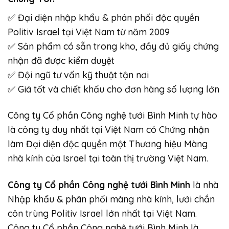
✅ Đại diện nhập khẩu & phân phối độc quyền
Politiv Israel tại Việt Nam từ năm 2009
✅ Sản phẩm có sẵn trong kho, đầy đủ giấy chứng
nhận đã được kiểm duyệt
✅ Đội ngũ tư vấn kỹ thuật tận nơi
✅ Giá tốt và chiết khấu cho đơn hàng số lượng lớn
Công ty Cổ phần Công nghệ tưới Bình Minh tự hào
là công ty duy nhất tại Việt Nam có Chứng nhận
làm Đại diện độc quyền một Thương hiệu Màng
nhà kính của Israel tại toàn thị trường Việt Nam.
Công ty Cổ phần Công nghệ tưới Bình Minh
là nhà
Nhập khẩu & phân phối
màng nhà kính
,
lưới chắn
côn trùng
Politiv Israel lớn nhất tại Việt Nam.
Công ty Cổ phần Công nghệ tưới Bình Minh là