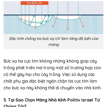
Đặc tính chống tia bức xạ UV làm tăng độ bền của
màng
Bức xạ tia cực tím không những không giúp cây
trồng phát triển mà trong một số trường hợp còn
có thể gây hại cho cây trồng. Việc sử dụng các
chất phụ gia đặc biệt ngăn chặn tia cực tím làm
cho bức xạ này không thể di chuyển vào nhà kính.
5. Tại Sao Chọn Màng Nhà Kính Politiv Israel Từ
Chúng Tôi?