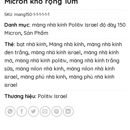
Micron khổ rộng 10m
SKU:
mang150-1-1-1-1-1-1
Danh mục:
màng nhà kính Politiv Israel độ dày 150
Micron
,
Sản Phẩm
Thẻ:
bạt nhà kính
,
Màng nhà kính
,
màng nhà kính
đen trắng
,
màng nhà kính israel
,
màng nhà kính
mờ
,
màng nhà kính politiv
,
màng nhà kính trắng
sữa
,
màng nilon nhà kính
,
màng nilon nhà kính
israel
,
màng phủ nhà kính
,
màng phủ nhà kính
israel
Thương hiệu:
Politiv Israel