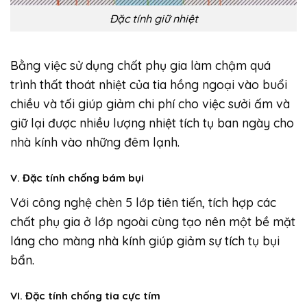
Đặc tính giữ nhiệt
Bằng việc sử dụng chất phụ gia làm chậm quá
trình thất thoát nhiệt của tia hồng ngoại vào buổi
chiều và tối giúp giảm chi phí cho việc sưởi ấm và
giữ lại được nhiều lượng nhiệt tích tụ ban ngày cho
nhà kính vào những đêm lạnh.
V. Đặc tính chống bám bụi
Với công nghệ chèn 5 lớp tiên tiến, tích hợp các
chất phụ gia ở lớp ngoài cùng tạo nên một bề mặt
láng cho màng nhà kính giúp giảm sự tích tụ bụi
bẩn.
VI. Đặc tính chống tia cực tím