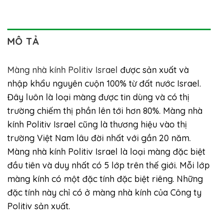
MÔ TẢ
Màng nhà kính Politiv Israel
được sản xuất và
nhập khẩu nguyên cuộn 100% từ đất nước Israel.
Đây luôn là loại màng được tin dùng và có thị
trường chiếm thị phần lên tới hơn 80%. Màng nhà
kính Politiv Israel cũng là thương hiệu vào thị
trường Việt Nam lâu đời nhất với gần 20 năm.
Màng nhà kính Politiv Israel là loại màng đặc biệt
đầu tiên và duy nhất có 5 lớp trên thế giới. Mỗi lớp
màng kính có một đặc tính đặc biệt riêng. Những
đặc tính này chỉ có ở màng nhà kính của Công ty
Politiv sản xuất.