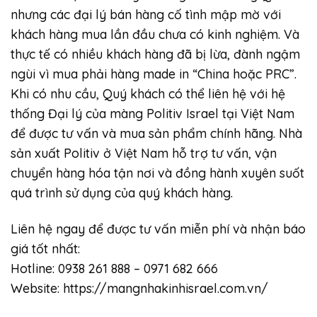
nhưng các đại lý bán hàng cố tình mập mờ với
khách hàng mua lần đầu chưa có kinh nghiệm. Và
thực tế có nhiều khách hàng đã bị lừa, đành ngậm
ngùi vì mua phải hàng made in “China hoặc PRC”.
Khi có nhu cầu, Quý khách có thể liên hệ với hệ
thống Đại lý của màng Politiv Israel tại Việt Nam
để được tư vấn và mua sản phẩm chính hãng. Nhà
sản xuất Politiv ở Việt Nam hỗ trợ tư vấn, vận
chuyển hàng hóa tận nơi và đồng hành xuyên suốt
quá trình sử dụng của quý khách hàng.
Liên hệ ngay để được tư vấn miễn phí và nhận báo
giá tốt nhất:
Hotline: 0938 261 888 – 0971 682 666
Website:
https://mangnhakinhisrael.com.vn/