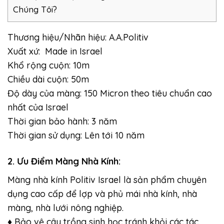
Chúng Tôi?
Thương hiệu/Nhãn hiệu: A.A.Politiv
Xuất xứ: Made in Israel
Khổ rộng cuộn: 10m
Chiều dài cuộn: 50m
Độ dày của màng: 150 Micron theo tiêu chuẩn cao
nhất của Israel
Thời gian bảo hành: 3 năm
Thời gian sử dụng: Lên tới 10 năm
2. Ưu Điểm Màng Nhà Kính:
Màng nhà kính Politiv Israel là sản phẩm chuyên
dụng cao cấp để lợp và phủ mái nhà kính, nhà
màng, nhà lưới nông nghiệp.
♦ Bảo vệ cây trồng sinh học tránh khỏi các tác