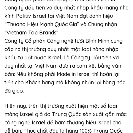
Công ty đầu tiên và duy nhất nhập khẩu màng nhà
kính Politiv Israel tại Việt Nam đạt danh hiệu
“Thương Hiệu Mạnh Quốc Gia” và Chứng nhận
“Vietnam Top Brands”.
Công ty Cổ phần Công nghệ tưới Bình Minh cung
cấp ra thị trường duy nhất một loại hàng nhập
khẩu từ đất nước Israel. Là Công ty đầu tiên và
duy nhất tại Việt Nam đưa ra cam kết bằng văn
bản: Nếu không phải Made in Israel thì hoàn lại
tiền cho Khách hàng mà không nhận lại hàng hóa
đã giao.
Hiện nay, trên thị trường xuất hiện một số loại
màng Israel giả do Trung Quốc sản xuất gắn mác
công nghệ Israel để bám thương hiệu Israel cho
dễ bán. Thực chất đây là hàng 100% Trung Quốc