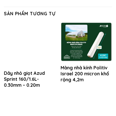
SẢN PHẨM TƯƠNG TỰ
Màng nhà kính Politiv
Dây nhỏ giọt Azud
Israel 200 micron khổ
Sprint 160/1.6L-
rộng 4,2m
0.30mm – 0.20m