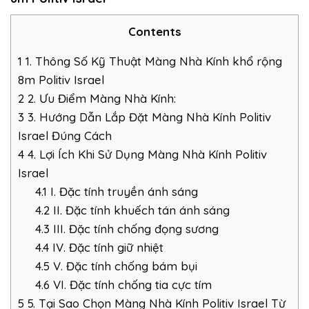
Contents
1
1. Thông Số Kỹ Thuật Màng Nhà Kính khổ rộng
8m Politiv Israel
2
2. Ưu Điểm Màng Nhà Kính:
3
3. Hướng Dẫn Lắp Đặt Màng Nhà Kính Politiv
Israel Đúng Cách
4
4. Lợi Ích Khi Sử Dụng Màng Nhà Kính Politiv
Israel
4.1
I. Đặc tính truyền ánh sáng
4.2
II. Đặc tính khuếch tán ánh sáng
4.3
III. Đặc tính chống đọng sương
4.4
IV. Đặc tính giữ nhiệt
4.5
V. Đặc tính chống bám bụi
4.6
VI. Đặc tính chống tia cực tím
5
5. Tại Sao Chọn Màng Nhà Kính Politiv Israel Từ