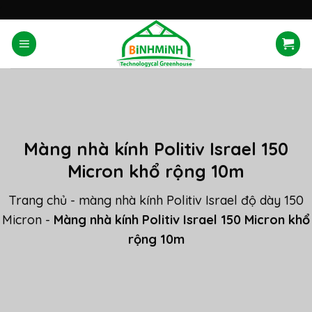
Skip
'
to
content
Màng nhà kính Politiv Israel 150
Micron khổ rộng 10m
Trang chủ
-
màng nhà kính Politiv Israel độ dày 150
Micron
-
Màng nhà kính Politiv Israel 150 Micron khổ
rộng 10m