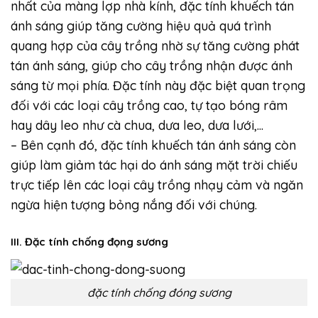
nhất của màng lợp nhà kính, đặc tính khuếch tán
ánh sáng giúp tăng cường hiệu quả quá trình
quang hợp của cây trồng nhờ sự tăng cường phát
tán ánh sáng, giúp cho cây trồng nhận được ánh
sáng từ mọi phía. Đặc tính này đặc biệt quan trọng
đối với các loại cây trồng cao, tự tạo bóng râm
hay dây leo như cà chua, dưa leo, dưa lưới,…
– Bên cạnh đó, đặc tính khuếch tán ánh sáng còn
giúp làm giảm tác hại do ánh sáng mặt trời chiếu
trực tiếp lên các loại cây trồng nhạy cảm và ngăn
ngừa hiện tượng bỏng nắng đối với chúng.
III. Đặc tính chống đọng sương
đặc tính chống đóng sương