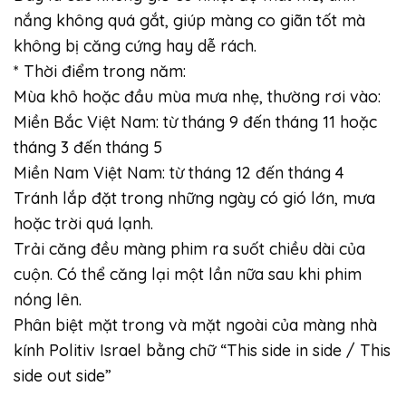
nắng không quá gắt, giúp màng co giãn tốt mà
không bị căng cứng hay dễ rách.
* Thời điểm trong năm:
Mùa khô hoặc đầu mùa mưa nhẹ, thường rơi vào:
Miền Bắc Việt Nam: từ tháng 9 đến tháng 11 hoặc
tháng 3 đến tháng 5
Miền Nam Việt Nam: từ tháng 12 đến tháng 4
Tránh lắp đặt trong những ngày có gió lớn, mưa
hoặc trời quá lạnh.
Trải căng đều màng phim ra suốt chiều dài của
cuộn. Có thể căng lại một lần nữa sau khi phim
nóng lên.
Phân biệt mặt trong và mặt ngoài của màng nhà
kính Politiv Israel bằng chữ “This side in side / This
side out side”