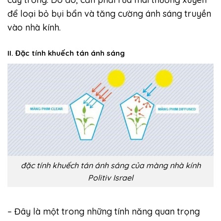
để loại bỏ bụi bẩn và tăng cường ánh sáng truyền
vào nhà kính.
II. Đặc tính khuếch tán ánh sáng
đặc tính khuếch tán ánh sáng của màng nhà kính
Politiv Israel
– Đây là một trong những tính năng quan trọng