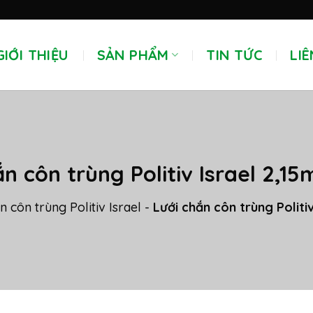
GIỚI THIỆU
SẢN PHẨM
TIN TỨC
LIÊ
ắn côn trùng Politiv Israel 2,1
n côn trùng Politiv Israel
-
Lưới chắn côn trùng Politi