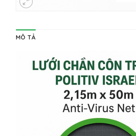
MÔ TẢ