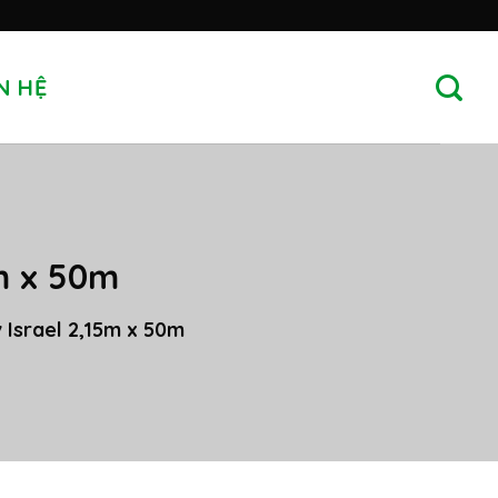
N HỆ
5m x 50m
v Israel 2,15m x 50m