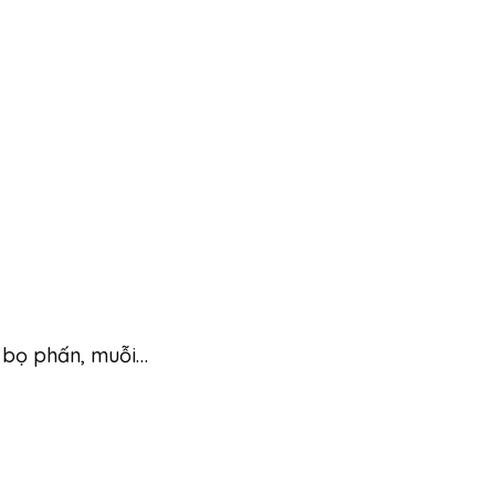
, bọ phấn, muỗi…