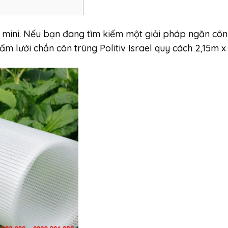
i mini. Nếu bạn đang tìm kiếm một giải pháp ngăn côn
hẩm lưới chắn côn trùng Politiv Israel quy cách 2,15m 