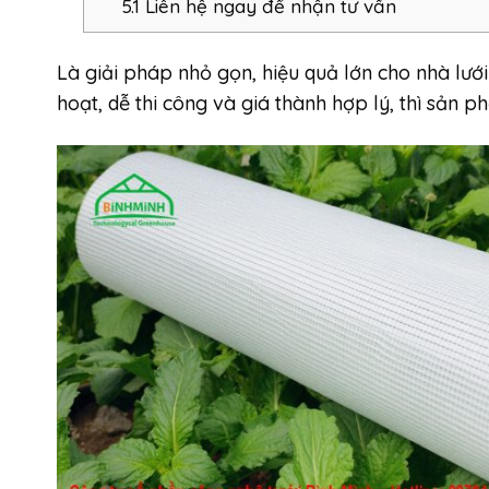
5.1
Liên hệ ngay để nhận tư vấn
Là giải pháp nhỏ gọn, hiệu quả lớn cho nhà lướ
hoạt, dễ thi công và giá thành hợp lý, thì sản p