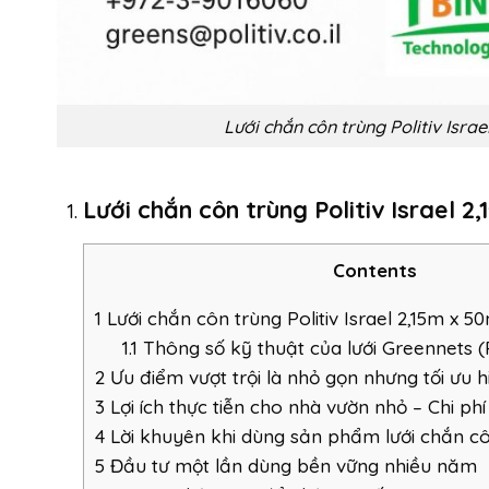
Lưới chắn côn trùng Politiv Israe
Lưới chắn côn trùng Politiv Israel 
Contents
1
Lưới chắn côn trùng Politiv Israel 2,15m x 
1.1
Thông số kỹ thuật của lưới Greennets (Pol
2
Ưu điểm vượt trội là nhỏ gọn nhưng tối ưu 
3
Lợi ích thực tiễn cho nhà vườn nhỏ – Chi ph
4
Lời khuyên khi dùng sản phẩm lưới chắn cô
5
Đầu tư một lần dùng bền vững nhiều năm