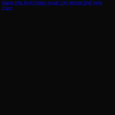
Màng nhà kính Politiv Israel 150 Micron khổ rộng
2,2m