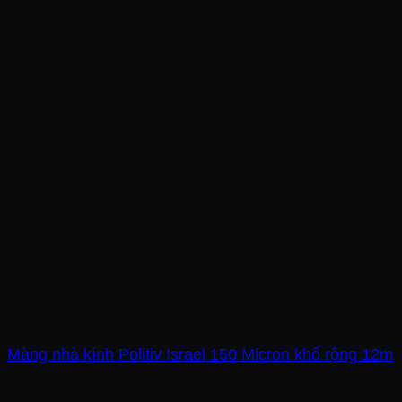
Màng nhà kính Politiv Israel 150 Micron khổ rộng 12m