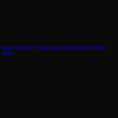
Màng nhà kính Politiv Israel 150 Micron khổ rộng
4,2m