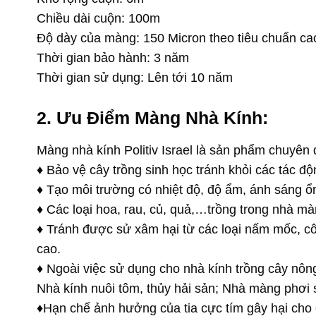
Chiều dài cuộn: 100m
Độ dày của màng: 150 Micron theo tiêu chuẩn cao
Thời gian bảo hành: 3 năm
Thời gian sử dụng: Lên tới 10 năm
2. Ưu Điểm Màng Nhà Kính:
Màng nhà kính Politiv Israel là sản phẩm chuyên
♦ Bảo vệ cây trồng sinh học tránh khỏi các tác độn
♦ Tạo môi trường có nhiệt độ, độ ẩm, ánh sáng ổn
♦ Các loại hoa, rau, củ, quả,…trồng trong nhà 
♦ Tránh được sử xâm hại từ các loại nấm mốc, cô
cao.
♦ Ngoài việc sử dụng cho nhà kính trồng cây nôn
Nhà kính nuôi tôm, thủy hải sản; Nhà màng phơi
♦Hạn chế ảnh hưởng của tia cực tím gây hại cho c