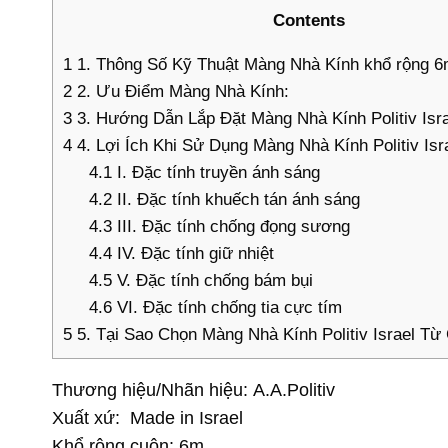
Contents
1
1. Thông Số Kỹ Thuật Màng Nhà Kính khổ rộng 6m 
2
2. Ưu Điểm Màng Nhà Kính:
3
3. Hướng Dẫn Lắp Đặt Màng Nhà Kính Politiv Isr
4
4. Lợi Ích Khi Sử Dụng Màng Nhà Kính Politiv Isr
4.1
I. Đặc tính truyền ánh sáng
4.2
II. Đặc tính khuếch tán ánh sáng
4.3
III. Đặc tính chống đọng sương
4.4
IV. Đặc tính giữ nhiệt
4.5
V. Đặc tính chống bám bụi
4.6
VI. Đặc tính chống tia cực tím
5
5. Tại Sao Chọn Màng Nhà Kính Politiv Israel Từ
Thương hiệu/Nhãn hiệu: A.A.Politiv
Xuất xứ: Made in Israel
Khổ rộng cuộn: 6m