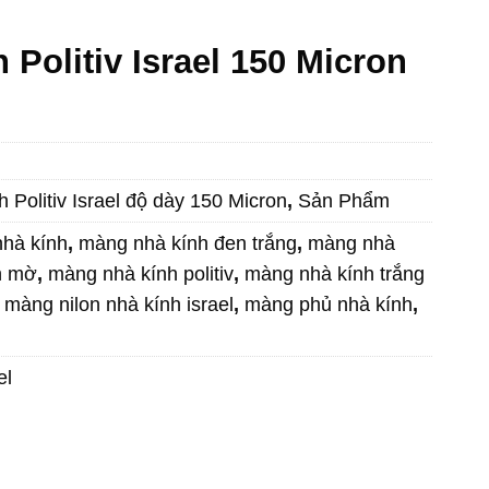
Politiv Israel 150 Micron
 Politiv Israel độ dày 150 Micron
,
Sản Phẩm
hà kính
,
màng nhà kính đen trắng
,
màng nhà
h mờ
,
màng nhà kính politiv
,
màng nhà kính trắng
,
màng nilon nhà kính israel
,
màng phủ nhà kính
,
el