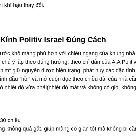
i khí hậu thay đổi.
ính Politiv Israel
Đúng Cách
thước khổ màng phù hợp với chiều ngang của khung nhà
i chú ý lắp theo đúng hướng, theo chỉ dẫn của A.A Politiv
im” giữ nguyên được hiện trạng, phát huy các đặc tính 
h đầu “hồi” và mở cuộn dọc theo chiều dài của nhà cần
ó nhiệt độ vừa phải(nhiệt độ mát và không có gió, không
30 chiều
ng không quá gắt, giúp màng co giãn tốt mà không bị că