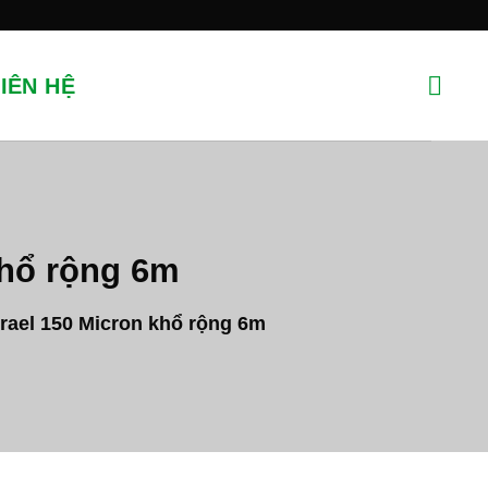
IÊN HỆ
khổ rộng 6m
srael 150 Micron khổ rộng 6m