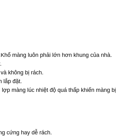
.Khổ màng luôn phải lớn hơn khung của nhà.
.
và không bị rách.
 lắp đặt.
 lợp màng lúc nhiệt độ quá thấp khiến màng bị
ng cứng hay dễ rách.