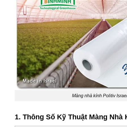
Màng nhà kính Politiv Israe
1. Thông Số Kỹ Thuật Màng Nhà Kí