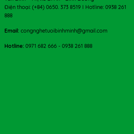
Điện thoại: (+84) 0650. 373 8519 I Hotline: 0938 261
888
Email:
congnghetuoibinhminh@gmail.com
Hotline:
0971 682 666
-
0938 261 888