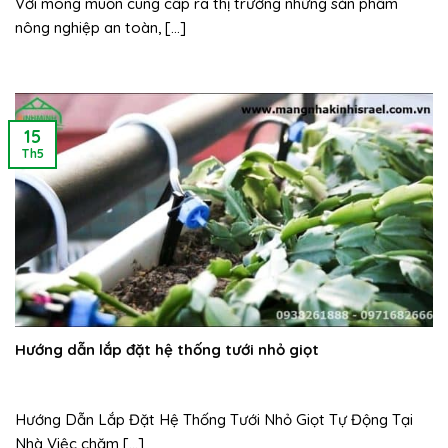
Với mong muốn cung cấp ra thị trường những sản phẩm
nông nghiệp an toàn, [...]
15
Th5
Hướng dẫn lắp đặt hệ thống tưới nhỏ giọt
Hướng Dẫn Lắp Đặt Hệ Thống Tưới Nhỏ Giọt Tự Động Tại
Nhà Việc chăm [...]