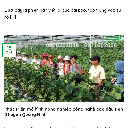
Dưới đây là phiên bản viết lại của bài báo, tập trung vào sự
rõ [...]
15
Th5
Phát triển mô hình nông nghiệp công nghệ cao đầu tiên
ở huyện Quảng Ninh