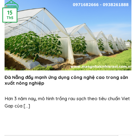
15
Th5
Đà Nẵng đẩy mạnh ứng dụng công nghệ cao trong sản
xuất nông nghiệp
Hơn 3 năm nay, mô hình trồng rau sạch theo tiêu chuẩn Viet
Gap của [...]