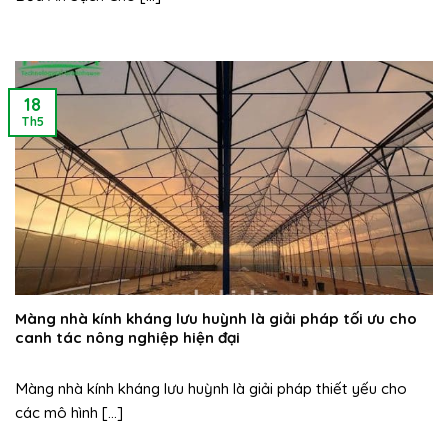
18
Th5
Màng nhà kính kháng lưu huỳnh là giải pháp tối ưu cho
canh tác nông nghiệp hiện đại
Màng nhà kính kháng lưu huỳnh là giải pháp thiết yếu cho
các mô hình [...]