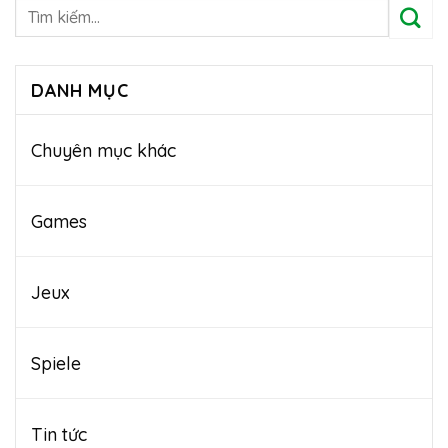
DANH MỤC
Chuyên mục khác
Games
Jeux
Spiele
Tin tức