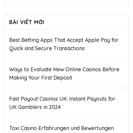
BÀI VIẾT MỚI
Best Betting Apps That Accept Apple Pay for
Quick and Secure Transactions
Ways to Evaluate New Online Casinos Before
Making Your First Deposit
Fast Payout Casinos UK: Instant Payouts for
UK Gamblers in 2024
Toxi Casino Erfahrungen und Bewertungen