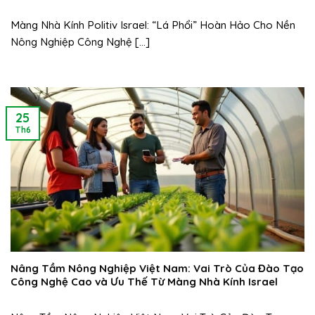
Màng Nhà Kính Politiv Israel: “Lá Phổi” Hoàn Hảo Cho Nền
Nông Nghiệp Công Nghệ [...]
25
Th6
Nâng Tầm Nông Nghiệp Việt Nam: Vai Trò Của Đào Tạo
Công Nghệ Cao và Ưu Thế Từ Màng Nhà Kính Israel