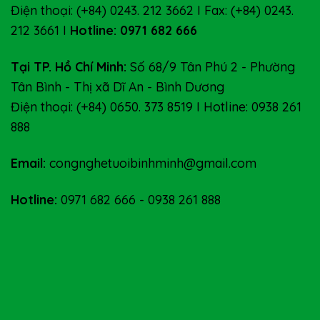
Điện thoại: (+84) 0243. 212 3662 I Fax: (+84) 0243.
212 3661 I
Hotline: 0971 682 666
Tại TP. Hồ Chí Minh:
Số 68/9 Tân Phú 2 - Phường
Tân Bình - Thị xã Dĩ An - Bình Dương
Điện thoại: (+84) 0650. 373 8519 I Hotline: 0938 261
888
Email:
congnghetuoibinhminh@gmail.com
Hotline:
0971 682 666
-
0938 261 888