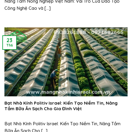
Nâng Tầm Nông Nghiệp Việt Nam: Vai Trò Của Đào Tạo
Công Nghệ Cao và [...]
23
Th6
Bạt Nhà Kính Politiv Israel: Kiến Tạo Niềm Tin, Nâng
Tầm Bữa Ăn Sạch Cho Gia Đình Việt
Bạt Nhà Kính Politiv Israel: Kiến Tạo Niềm Tin, Nâng Tầm
Bữa Ăn Sạch Cho [...]