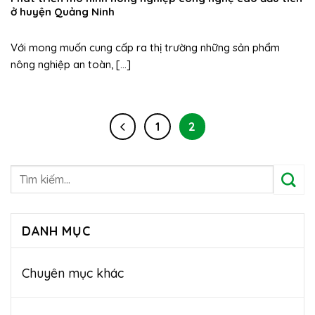
ở huyện Quảng Ninh
Với mong muốn cung cấp ra thị trường những sản phẩm
nông nghiệp an toàn, [...]
1
2
DANH MỤC
Chuyên mục khác