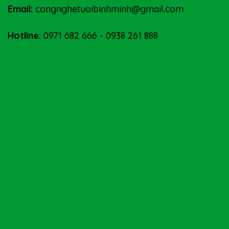
Email:
congnghetuoibinhminh@gmail.com
Hotline:
0971 682 666
-
0938 261 888